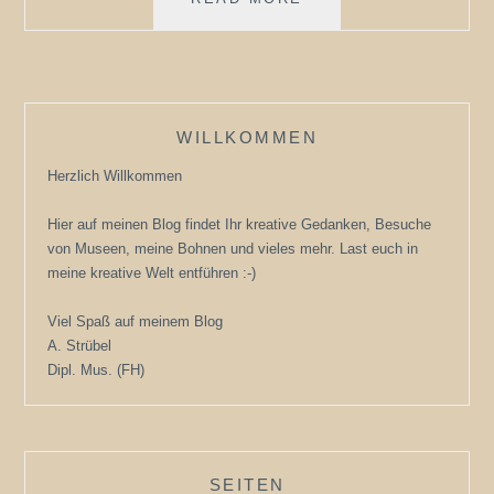
ERSTES
LACETUCH
„UHURAS
SCHAL“
WILLKOMMEN
Herzlich Willkommen
Hier auf meinen Blog findet Ihr kreative Gedanken, Besuche
von Museen, meine Bohnen und vieles mehr. Last euch in
meine kreative Welt entführen :-)
Viel Spaß auf meinem Blog
A. Strübel
Dipl. Mus. (FH)
SEITEN