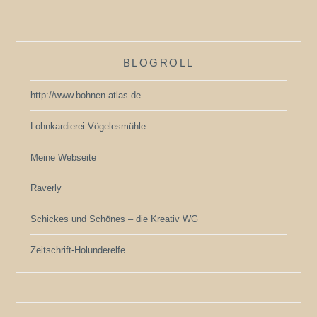
BLOGROLL
http://www.bohnen-atlas.de
Lohnkardierei Vögelesmühle
Meine Webseite
Raverly
Schickes und Schönes – die Kreativ WG
Zeitschrift-Holunderelfe