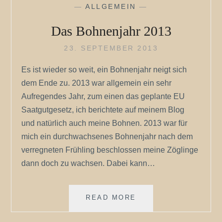
—
ALLGEMEIN
—
Das Bohnenjahr 2013
23. SEPTEMBER 2013
Es ist wieder so weit, ein Bohnenjahr neigt sich
dem Ende zu. 2013 war allgemein ein sehr
Aufregendes Jahr, zum einen das geplante EU
Saatgutgesetz, ich berichtete auf meinem Blog
und natürlich auch meine Bohnen. 2013 war für
mich ein durchwachsenes Bohnenjahr nach dem
verregneten Frühling beschlossen meine Zöglinge
dann doch zu wachsen. Dabei kann…
DAS
READ MORE
BOHNENJAHR
2013