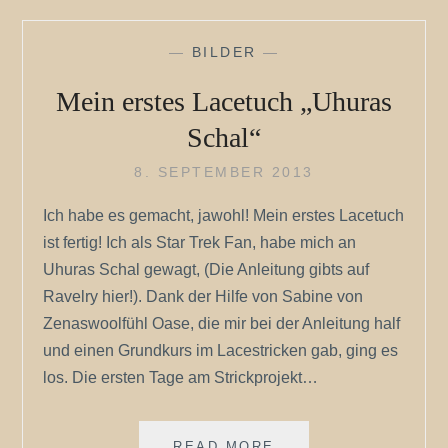
—
BILDER
—
Mein erstes Lacetuch „Uhuras
Schal“
8. SEPTEMBER 2013
Ich habe es gemacht, jawohl! Mein erstes Lacetuch
ist fertig! Ich als Star Trek Fan, habe mich an
Uhuras Schal gewagt, (Die Anleitung gibts auf
Ravelry hier!). Dank der Hilfe von Sabine von
Zenaswoolfühl Oase, die mir bei der Anleitung half
und einen Grundkurs im Lacestricken gab, ging es
los. Die ersten Tage am Strickprojekt…
MEIN
READ MORE