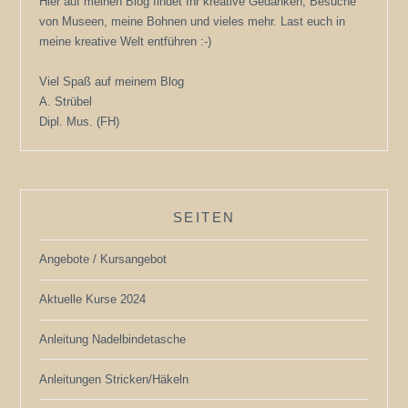
Hier auf meinen Blog findet Ihr kreative Gedanken, Besuche
von Museen, meine Bohnen und vieles mehr. Last euch in
meine kreative Welt entführen :-)
Viel Spaß auf meinem Blog
A. Strübel
Dipl. Mus. (FH)
SEITEN
Angebote / Kursangebot
Aktuelle Kurse 2024
Anleitung Nadelbindetasche
Anleitungen Stricken/Häkeln