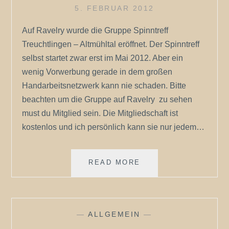
5. FEBRUAR 2012
Auf Ravelry wurde die Gruppe Spinntreff
Treuchtlingen – Altmühltal eröffnet. Der Spinntreff
selbst startet zwar erst im Mai 2012. Aber ein
wenig Vorwerbung gerade in dem großen
Handarbeitsnetzwerk kann nie schaden. Bitte
beachten um die Gruppe auf Ravelry zu sehen
must du Mitglied sein. Die Mitgliedschaft ist
kostenlos und ich persönlich kann sie nur jedem…
TREUCHTLINGER
READ MORE
SPINNTREFF
–
ALTMÜHLTAL
—
ALLGEMEIN
—