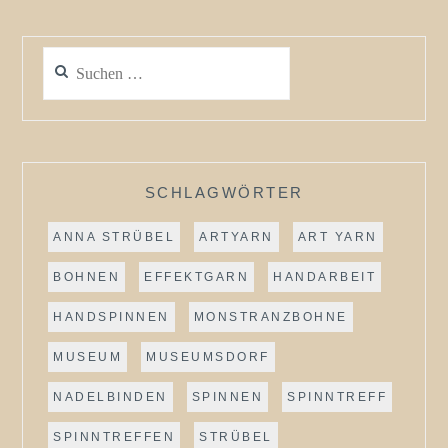
Suchen
nach:
SCHLAGWÖRTER
ANNA STRÜBEL
ARTYARN
ART YARN
BOHNEN
EFFEKTGARN
HANDARBEIT
HANDSPINNEN
MONSTRANZBOHNE
MUSEUM
MUSEUMSDORF
NADELBINDEN
SPINNEN
SPINNTREFF
SPINNTREFFEN
STRÜBEL