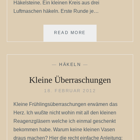
Häkelsteine. Ein kleinen Kreis aus drei
Luftmaschen häkeln. Erste Runde je…
AUF
READ MORE
DIESE
STEINE
WOLLEN
WIR
—
HÄKELN
—
BAUEN…..
Kleine Überraschungen
18. FEBRUAR 2012
Kleine Frühlingsüberraschungen erwämen das
Herz. Ich wußte nicht wohin mit all den kleinen
Reagenzgläsern welche ich einmal geschenkt
bekommen habe. Warum keine kleinen Vasen
draus machen? Hier die recht einfache Anleitung: