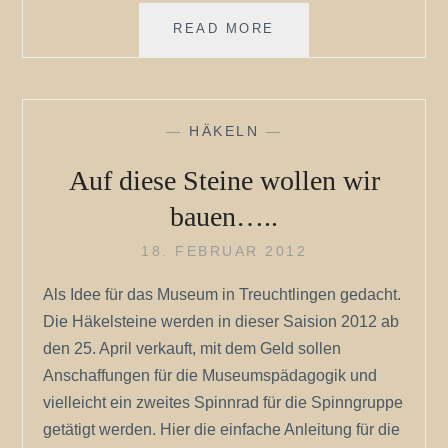
NÄHKURS
READ MORE
SAMSTAG
24.
FEB.
2012
—
HÄKELN
—
Auf diese Steine wollen wir
bauen…..
18. FEBRUAR 2012
Als Idee für das Museum in Treuchtlingen gedacht.
Die Häkelsteine werden in dieser Saision 2012 ab
den 25. April verkauft, mit dem Geld sollen
Anschaffungen für die Museumspädagogik und
vielleicht ein zweites Spinnrad für die Spinngruppe
getätigt werden. Hier die einfache Anleitung für die