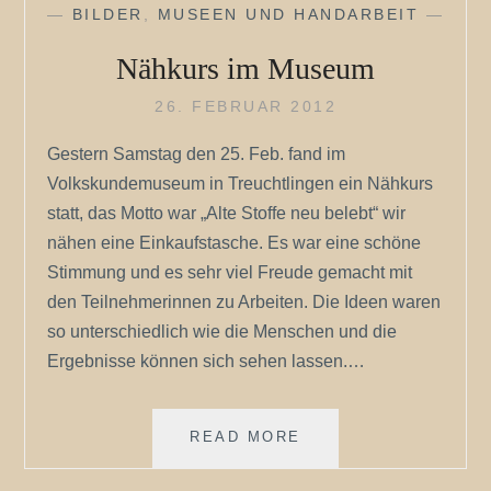
—
BILDER
,
MUSEEN UND HANDARBEIT
—
Nähkurs im Museum
26. FEBRUAR 2012
Gestern Samstag den 25. Feb. fand im
Volkskundemuseum in Treuchtlingen ein Nähkurs
statt, das Motto war „Alte Stoffe neu belebt“ wir
nähen eine Einkaufstasche. Es war eine schöne
Stimmung und es sehr viel Freude gemacht mit
den Teilnehmerinnen zu Arbeiten. Die Ideen waren
so unterschiedlich wie die Menschen und die
Ergebnisse können sich sehen lassen.…
NÄHKURS
READ MORE
IM
MUSEUM