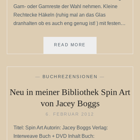
Garn- oder Garnreste der Wahl nehmen. Kleine
Rechtecke Häkeln (ruhig mal an das Glas
dranhalten ob es auch eng genug ist! ) mit festen…
KLEINE
READ MORE
ÜBERRASCHUNGEN
—
BUCHREZENSIONEN
—
Neu in meiner Bibliothek Spin Art
von Jacey Boggs
6. FEBRUAR 2012
Titel: Spin Art Autorin: Jacey Boggs Verlag:
Interweave Buch + DVD Inhalt Buch: