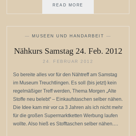
UMFANGREICHER
READ MORE
SPINNKURS
GEPLANT
—
MUSEEN UND HANDARBEIT
—
Nähkurs Samstag 24. Feb. 2012
24. FEBRUAR 2012
So bereite alles vor für den Nähtreff am Samstag
im Museum Treuchtlingen. Es soll (bis jetzt) kein
regelmäßiger Treff werden, Thema Morgen „Alte
Stoffe neu belebt“ – Einkaufstaschen selber nähen.
Die Idee kam mir vor ca 3 Jahren als ich nicht mehr
für die großen Supermarktketten Werbung laufen
wollte. Also hieß es Stofftaschen selber nähen.…