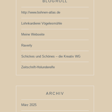
BLOGROLL
http://www.bohnen-atlas.de
Lohnkardierei Vögelesmühle
Meine Webseite
Raverly
Schickes und Schönes – die Kreativ WG
Zeitschrift-Holunderelfe
ARCHIV
März 2025