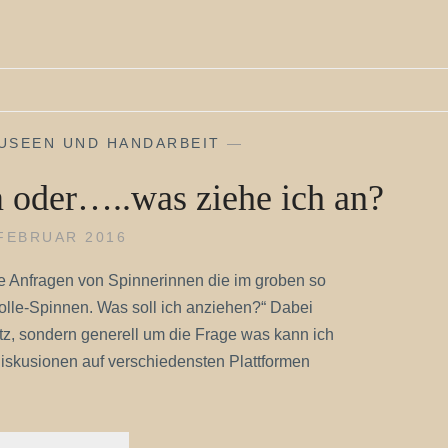
USEEN UND HANDARBEIT
—
oder…..was ziehe ich an?
 FEBRUAR 2016
 die Anfragen von Spinnerinnen die im groben so
lle-Spinnen. Was soll ich anziehen?“ Dabei
tz, sondern generell um die Frage was kann ich
skusionen auf verschiedensten Plattformen