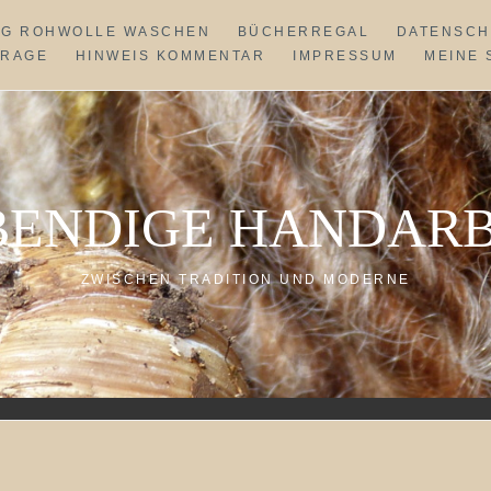
NG ROHWOLLE WASCHEN
BÜCHERREGAL
DATENSCH
FRAGE
HINWEIS KOMMENTAR
IMPRESSUM
MEINE 
BENDIGE HANDARB
ZWISCHEN TRADITION UND MODERNE