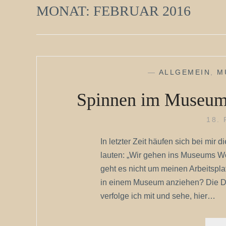
MONAT:
FEBRUAR 2016
—
ALLGEMEIN
,
M
Spinnen im Museum 
18.
In letzter Zeit häufen sich bei mir
lauten: „Wir gehen ins Museums Wo
geht es nicht um meinen Arbeitspla
in einem Museum anziehen? Die Di
verfolge ich mit und sehe, hier…