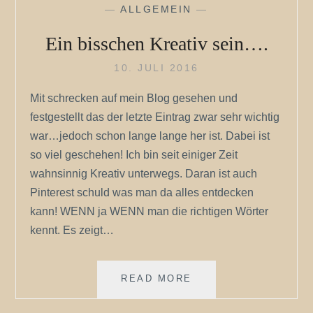
—
ALLGEMEIN
—
Ein bisschen Kreativ sein….
10. JULI 2016
Mit schrecken auf mein Blog gesehen und
festgestellt das der letzte Eintrag zwar sehr wichtig
war…jedoch schon lange lange her ist. Dabei ist
so viel geschehen! Ich bin seit einiger Zeit
wahnsinnig Kreativ unterwegs. Daran ist auch
Pinterest schuld was man da alles entdecken
kann! WENN ja WENN man die richtigen Wörter
kennt. Es zeigt…
EIN
READ MORE
BISSCHEN
KREATIV