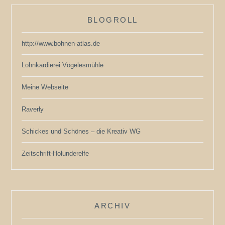
BLOGROLL
http://www.bohnen-atlas.de
Lohnkardierei Vögelesmühle
Meine Webseite
Raverly
Schickes und Schönes – die Kreativ WG
Zeitschrift-Holunderelfe
ARCHIV