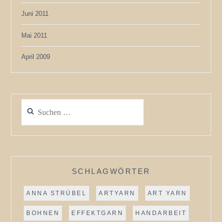
Juni 2011
Mai 2011
April 2009
Suchen
nach:
SCHLAGWÖRTER
ANNA STRÜBEL
ARTYARN
ART YARN
BOHNEN
EFFEKTGARN
HANDARBEIT