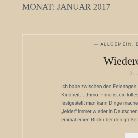
MONAT:
JANUAR 2017
—
ALLGEMEIN
,
Wieder
9.
Ich habe zwischen den Feiertagen 
Kindheit…..Fimo. Fimo ist ein tolle
festgestellt man kann Dinge mache
„leider“ immer wieder in Deutschen
einmal einen Blick über den großen