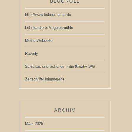
BLOGROLL
http://www.bohnen-atlas.de
Lohnkardierei Vögelesmühle
Meine Webseite
Raverly
Schickes und Schönes – die Kreativ WG
Zeitschrift-Holunderelfe
ARCHIV
März 2025