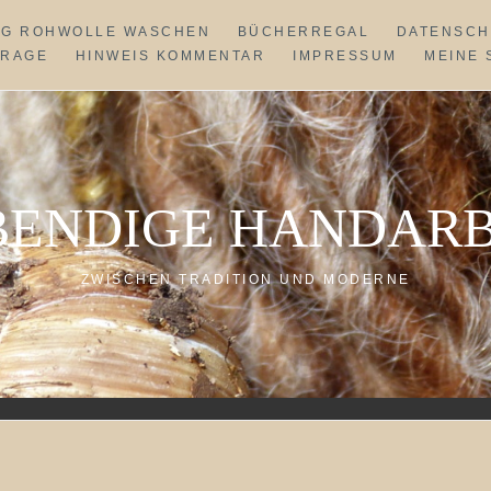
NG ROHWOLLE WASCHEN
BÜCHERREGAL
DATENSCH
FRAGE
HINWEIS KOMMENTAR
IMPRESSUM
MEINE 
BENDIGE HANDARB
ZWISCHEN TRADITION UND MODERNE