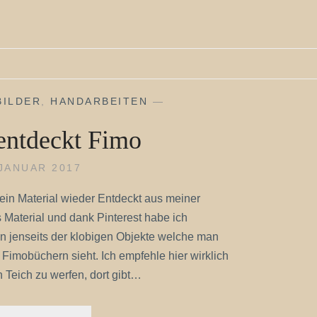
BILDER
,
HANDARBEITEN
—
entdeckt Fimo
 JANUAR 2017
ein Material wieder Entdeckt aus meiner
s Material und dank Pinterest habe ich
n jenseits der klobigen Objekte welche man
 Fimobüchern sieht. Ich empfehle hier wirklich
 Teich zu werfen, dort gibt…