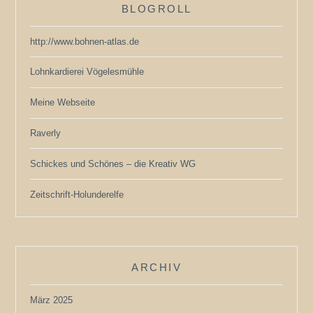
BLOGROLL
http://www.bohnen-atlas.de
Lohnkardierei Vögelesmühle
Meine Webseite
Raverly
Schickes und Schönes – die Kreativ WG
Zeitschrift-Holunderelfe
ARCHIV
März 2025