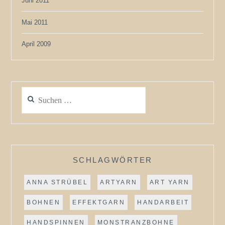
Juni 2011
Mai 2011
April 2009
Suchen
nach:
SCHLAGWÖRTER
ANNA STRÜBEL
ARTYARN
ART YARN
BOHNEN
EFFEKTGARN
HANDARBEIT
HANDSPINNEN
MONSTRANZBOHNE