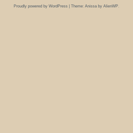
Proudly powered by WordPress
|
Theme: Anissa by
AlienWP
.