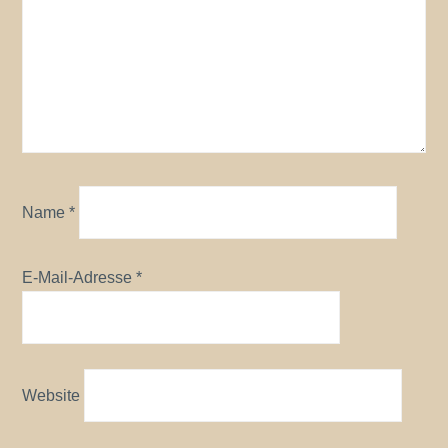
Name
*
E-Mail-Adresse
*
Website