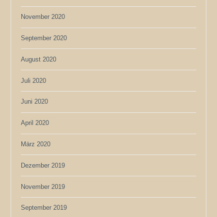
November 2020
September 2020
August 2020
Juli 2020
Juni 2020
April 2020
März 2020
Dezember 2019
November 2019
September 2019