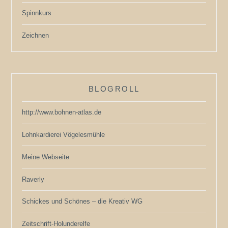
Spinnkurs
Zeichnen
BLOGROLL
http://www.bohnen-atlas.de
Lohnkardierei Vögelesmühle
Meine Webseite
Raverly
Schickes und Schönes – die Kreativ WG
Zeitschrift-Holunderelfe