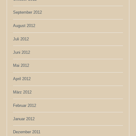
September 2012
August 2012
Juli 2012
Juni 2012
Mai 2012
April 2012
März 2012
Februar 2012
Januar 2012
Dezember 2011