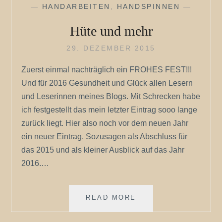
—
HANDARBEITEN
,
HANDSPINNEN
—
Hüte und mehr
29. DEZEMBER 2015
Zuerst einmal nachträglich ein FROHES FEST!!!
Und für 2016 Gesundheit und Glück allen Lesern
und Leserinnen meines Blogs. Mit Schrecken habe
ich festgestellt das mein letzter Eintrag sooo lange
zurück liegt. Hier also noch vor dem neuen Jahr
ein neuer Eintrag. Sozusagen als Abschluss für
das 2015 und als kleiner Ausblick auf das Jahr
2016.…
HÜTE
READ MORE
UND
MEHR