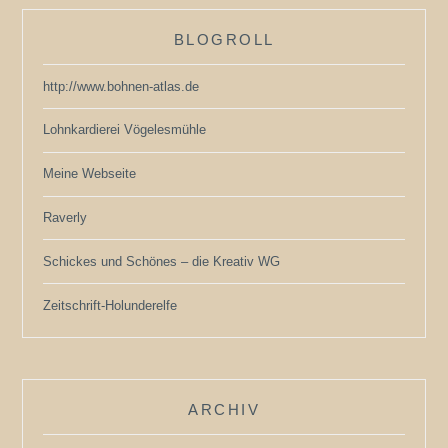
BLOGROLL
http://www.bohnen-atlas.de
Lohnkardierei Vögelesmühle
Meine Webseite
Raverly
Schickes und Schönes – die Kreativ WG
Zeitschrift-Holunderelfe
ARCHIV