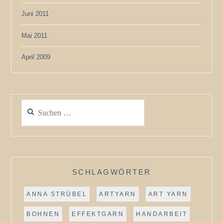
Juni 2011
Mai 2011
April 2009
Suchen
nach:
SCHLAGWÖRTER
ANNA STRÜBEL
ARTYARN
ART YARN
BOHNEN
EFFEKTGARN
HANDARBEIT