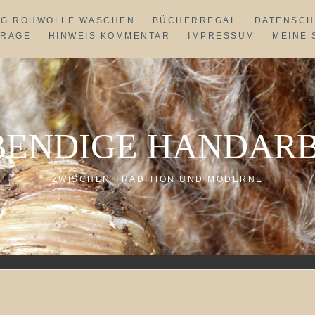
NG ROHWOLLE WASCHEN
BÜCHERREGAL
DATENSCH
FRAGE
HINWEIS KOMMENTAR
IMPRESSUM
MEINE 
BENDIGE HANDARB
ZWISCHEN TRADITION UND MODERNE