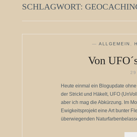
SCHLAGWORT:
GEOCACHIN
—
ALLGEMEIN
,
Von UFO´s
29
Heute einmal ein Blogupdate ohne B
der Strickt und Häkelt, UFO (UnVol
aber ich mag die Abkürzung. Im Mom
Ewigkeitsprojekt eine Art bunter F
überwiegenden Naturfarbenbelasse