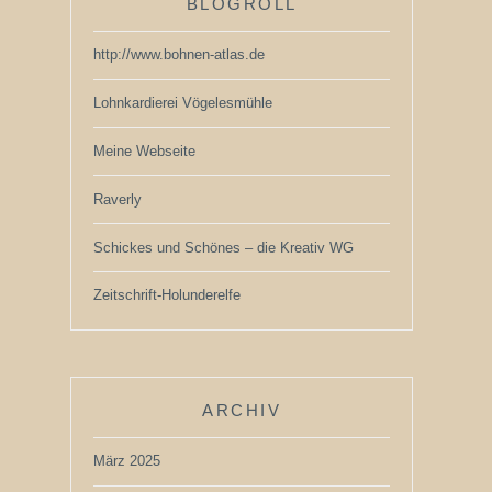
BLOGROLL
http://www.bohnen-atlas.de
Lohnkardierei Vögelesmühle
Meine Webseite
Raverly
Schickes und Schönes – die Kreativ WG
Zeitschrift-Holunderelfe
ARCHIV
März 2025