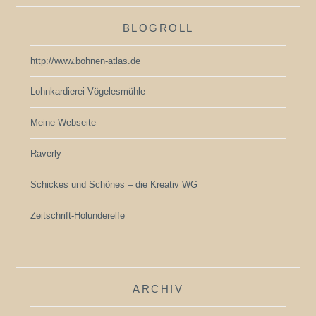
BLOGROLL
http://www.bohnen-atlas.de
Lohnkardierei Vögelesmühle
Meine Webseite
Raverly
Schickes und Schönes – die Kreativ WG
Zeitschrift-Holunderelfe
ARCHIV