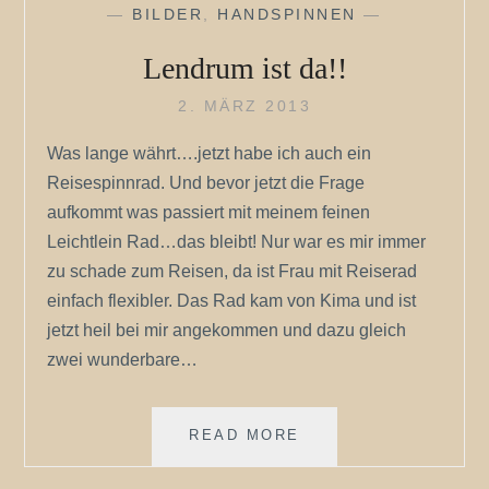
—
BILDER
,
HANDSPINNEN
—
Lendrum ist da!!
2. MÄRZ 2013
Was lange währt….jetzt habe ich auch ein
Reisespinnrad. Und bevor jetzt die Frage
aufkommt was passiert mit meinem feinen
Leichtlein Rad…das bleibt! Nur war es mir immer
zu schade zum Reisen, da ist Frau mit Reiserad
einfach flexibler. Das Rad kam von Kima und ist
jetzt heil bei mir angekommen und dazu gleich
zwei wunderbare…
LENDRUM
READ MORE
IST
DA!!