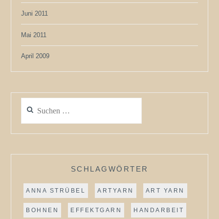
Juni 2011
Mai 2011
April 2009
Suchen
nach:
SCHLAGWÖRTER
ANNA STRÜBEL
ARTYARN
ART YARN
BOHNEN
EFFEKTGARN
HANDARBEIT