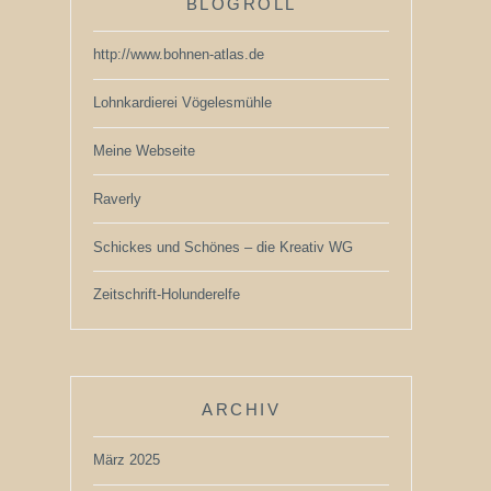
BLOGROLL
http://www.bohnen-atlas.de
Lohnkardierei Vögelesmühle
Meine Webseite
Raverly
Schickes und Schönes – die Kreativ WG
Zeitschrift-Holunderelfe
ARCHIV
März 2025