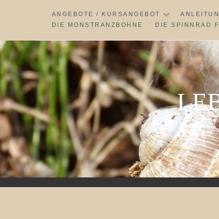
Skip
ANGEBOTE / KURSANGEBOT
ANLEITU
to
DIE MONSTRANZBOHNE
DIE SPINNRAD 
content
LE