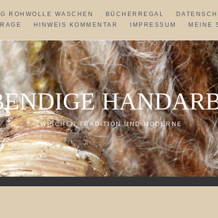
NG ROHWOLLE WASCHEN
BÜCHERREGAL
DATENSCH
FRAGE
HINWEIS KOMMENTAR
IMPRESSUM
MEINE 
BENDIGE HANDARB
ZWISCHEN TRADITION UND MODERNE