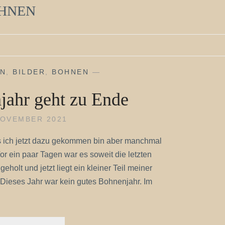
OHNEN
IN
,
BILDER
,
BOHNEN
—
jahr geht zu Ende
NOVEMBER 2021
 ich jetzt dazu gekommen bin aber manchmal
or ein paar Tagen war es soweit die letzten
olt und jetzt liegt ein kleiner Teil meiner
 Dieses Jahr war kein gutes Bohnenjahr. Im