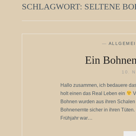
SCHLAGWORT:
SELTENE B
—
ALLGEME
Ein Bohnen
10. 
Hallo zusammen, ich bedauere das
holt einen das Real Leben ein
V
Bohnen wurden aus ihren Schalen geh
Bohnenernte sicher in ihren Tüten.
Frühjahr war…