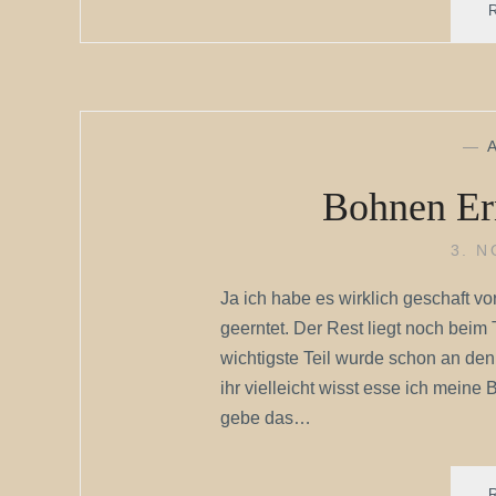
—
Bohnen Ern
3. 
Ja ich habe es wirklich geschaft v
geerntet. Der Rest liegt noch bei
wichtigste Teil wurde schon an de
ihr vielleicht wisst esse ich meine
gebe das…