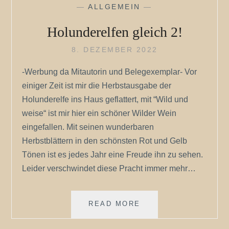
—
ALLGEMEIN
—
Holunderelfen gleich 2!
8. DEZEMBER 2022
-Werbung da Mitautorin und Belegexemplar- Vor
einiger Zeit ist mir die Herbstausgabe der
Holunderelfe ins Haus geflattert, mit “Wild und
weise“ ist mir hier ein schöner Wilder Wein
eingefallen. Mit seinen wunderbaren
Herbstblättern in den schönsten Rot und Gelb
Tönen ist es jedes Jahr eine Freude ihn zu sehen.
Leider verschwindet diese Pracht immer mehr…
HOLUNDERELFEN
READ MORE
GLEICH
2!