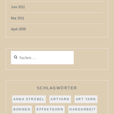
Juni 2011
Mai 2011
April 2009
Suchen
nach:
SCHLAGWÖRTER
ANNA STRÜBEL
ARTYARN
ART YARN
BOHNEN
EFFEKTGARN
HANDARBEIT