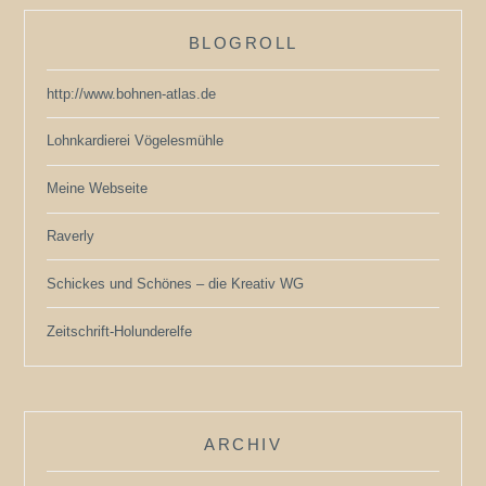
BLOGROLL
http://www.bohnen-atlas.de
Lohnkardierei Vögelesmühle
Meine Webseite
Raverly
Schickes und Schönes – die Kreativ WG
Zeitschrift-Holunderelfe
ARCHIV