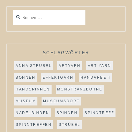
Suchen
nach:
SCHLAGWÖRTER
ANNA STRÜBEL
ARTYARN
ART YARN
BOHNEN
EFFEKTGARN
HANDARBEIT
HANDSPINNEN
MONSTRANZBOHNE
MUSEUM
MUSEUMSDORF
NADELBINDEN
SPINNEN
SPINNTREFF
SPINNTREFFEN
STRÜBEL