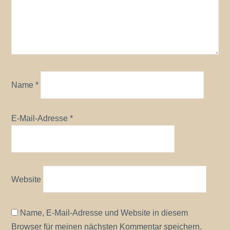
Name
*
E-Mail-Adresse
*
Website
Name, E-Mail-Adresse und Website in diesem
Browser für meinen nächsten Kommentar speichern.