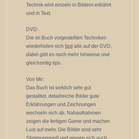
Technik wird einzeln in Bildern erklährt
und in Text.
DVD:
Die im Buch vorgestellten Techniken
wiederholen sich
fast
alle auf der DVD,
dabei gibt es noch mehr hinweise und
gleichzeitig tips.
Von Mir:
Das Buch ist wirklich sehr gut
gestalltet, detailreiche Bilder gute
Erklährungen und Zeichnungen
wechseln sich ab. Nahaufnahmen
zeigen die fertigen Garne und machen
Lust auf mehr. Die Bilder sind sehr
Stimmungsvoll und eignen sich auch