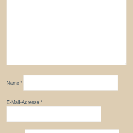
Name
*
E-Mail-Adresse
*