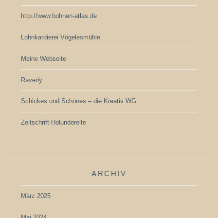
http://www.bohnen-atlas.de
Lohnkardierei Vögelesmühle
Meine Webseite
Raverly
Schickes und Schönes – die Kreativ WG
Zeitschrift-Holunderelfe
ARCHIV
März 2025
Mai 2024