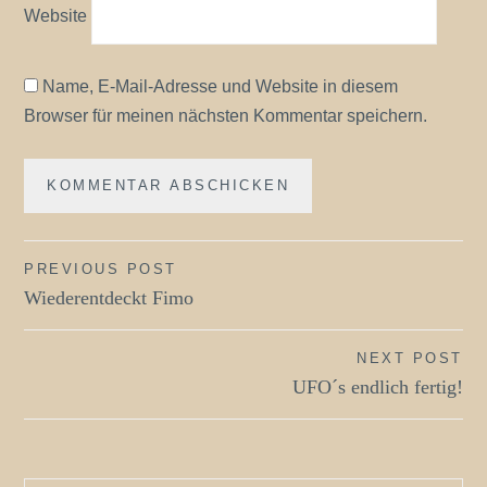
Website
Name, E-Mail-Adresse und Website in diesem
Browser für meinen nächsten Kommentar speichern.
Beitragsnavigation
PREVIOUS POST
Wiederentdeckt Fimo
NEXT POST
UFO´s endlich fertig!