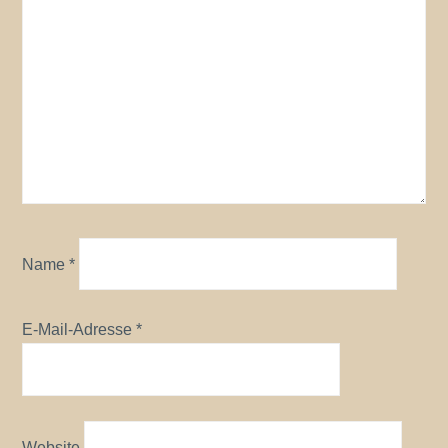
Name
*
E-Mail-Adresse
*
Website