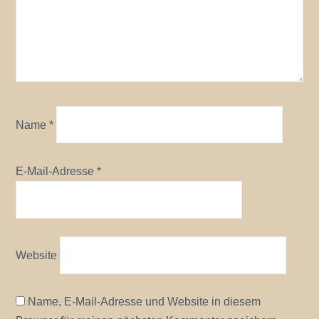
Name
*
E-Mail-Adresse
*
Website
Name, E-Mail-Adresse und Website in diesem