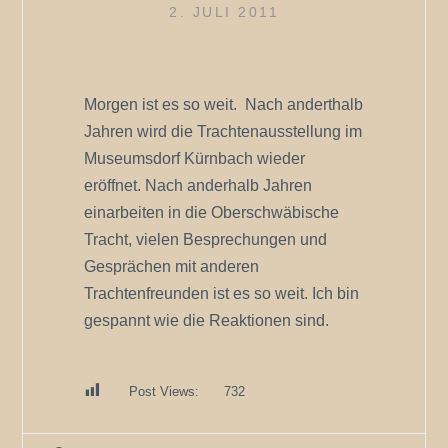
2. JULI 2011
Morgen ist es so weit. Nach anderthalb
Jahren wird die Trachtenausstellung im
Museumsdorf Kürnbach wieder
eröffnet. Nach anderhalb Jahren
einarbeiten in die Oberschwäbische
Tracht, vielen Besprechungen und
Gesprächen mit anderen
Trachtenfreunden ist es so weit. Ich bin
gespannt wie die Reaktionen sind.
Post Views:
732