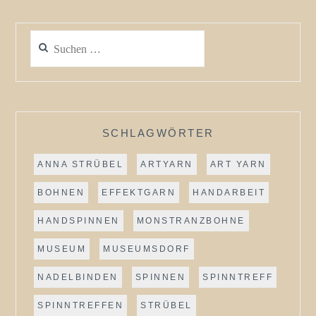
Suchen
nach:
SCHLAGWÖRTER
ANNA STRÜBEL
ARTYARN
ART YARN
BOHNEN
EFFEKTGARN
HANDARBEIT
HANDSPINNEN
MONSTRANZBOHNE
MUSEUM
MUSEUMSDORF
NADELBINDEN
SPINNEN
SPINNTREFF
SPINNTREFFEN
STRÜBEL