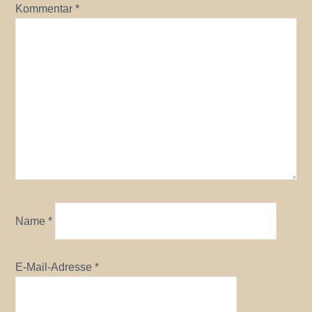
Kommentar
*
Name
*
E-Mail-Adresse
*