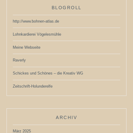
BLOGROLL
http://www.bohnen-atlas.de
Lohnkardierei Vögelesmühle
Meine Webseite
Raverly
Schickes und Schönes – die Kreativ WG
Zeitschrift-Holunderelfe
ARCHIV
März 2025