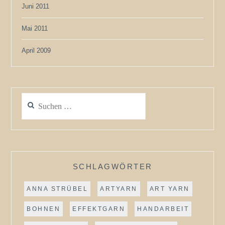
Juni 2011
Mai 2011
April 2009
Suchen
nach:
SCHLAGWÖRTER
ANNA STRÜBEL
ARTYARN
ART YARN
BOHNEN
EFFEKTGARN
HANDARBEIT