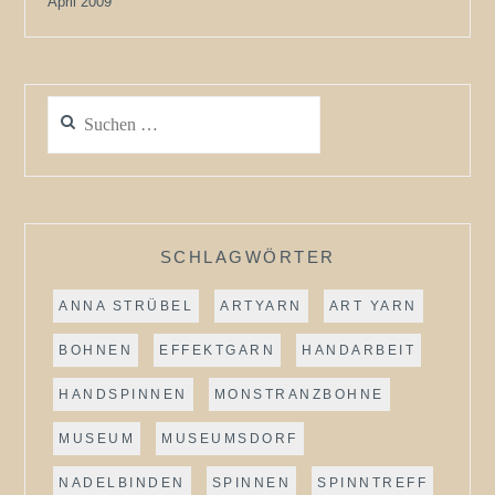
April 2009
Suchen
nach:
SCHLAGWÖRTER
ANNA STRÜBEL
ARTYARN
ART YARN
BOHNEN
EFFEKTGARN
HANDARBEIT
HANDSPINNEN
MONSTRANZBOHNE
MUSEUM
MUSEUMSDORF
NADELBINDEN
SPINNEN
SPINNTREFF