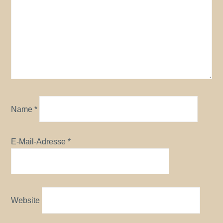
Name
*
E-Mail-Adresse
*
Website