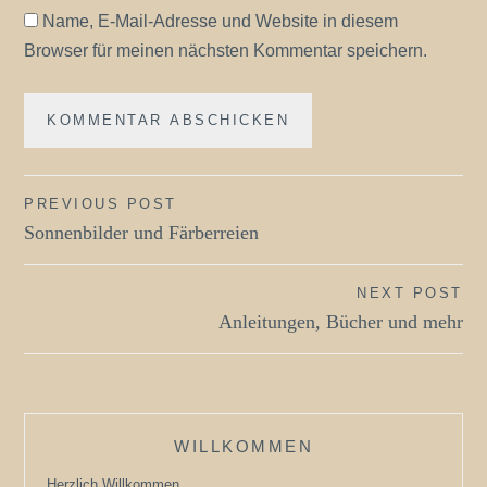
Name, E-Mail-Adresse und Website in diesem
Browser für meinen nächsten Kommentar speichern.
Beitragsnavigation
PREVIOUS POST
Sonnenbilder und Färberreien
NEXT POST
Anleitungen, Bücher und mehr
WILLKOMMEN
Herzlich Willkommen