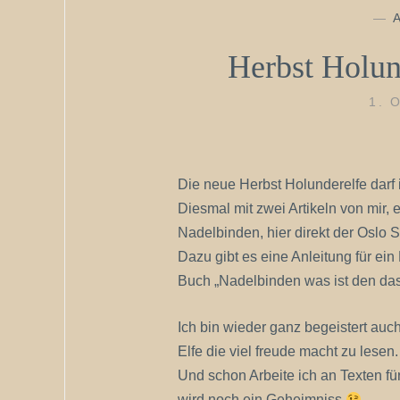
—
Herbst Holund
1. 
Die neue Herbst Holunderelfe darf 
Diesmal mit zwei Artikeln von mir, e
Nadelbinden, hier direkt der Oslo S
Dazu gibt es eine Anleitung für ei
Buch „Nadelbinden was ist den da
Ich bin wieder ganz begeistert auc
Elfe die viel freude macht zu lesen.
Und schon Arbeite ich an Texten f
wird noch ein Geheimniss