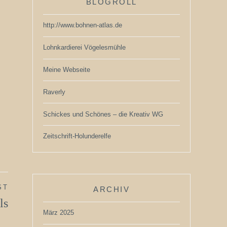
BLOGROLL
http://www.bohnen-atlas.de
Lohnkardierei Vögelesmühle
Meine Webseite
Raverly
Schickes und Schönes – die Kreativ WG
Zeitschrift-Holunderelfe
ST
ARCHIV
ls
März 2025