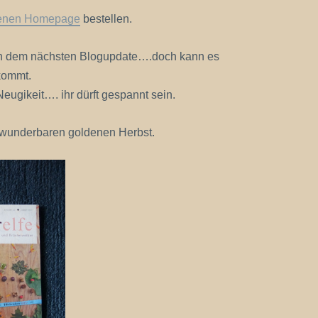
enen Homepage
bestellen.
 an dem nächsten Blogupdate….doch kann es
kommt.
eugikeit…. ihr dürft gespannt sein.
 wunderbaren goldenen Herbst.