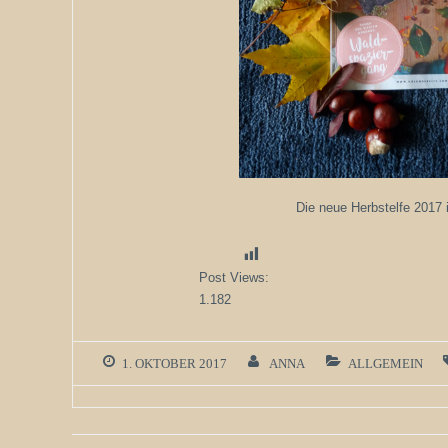
Die neue Herbstelfe 2017 i
Post Views:
1.182
1. OKTOBER 2017
ANNA
ALLGEMEIN