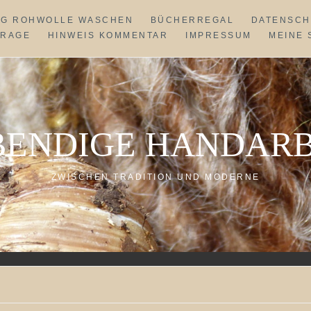
NG ROHWOLLE WASCHEN
BÜCHERREGAL
DATENSCH
FRAGE
HINWEIS KOMMENTAR
IMPRESSUM
MEINE 
BENDIGE HANDARB
ZWISCHEN TRADITION UND MODERNE