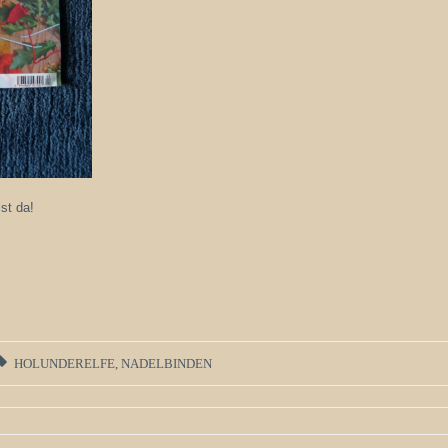
st da!
HOLUNDERELFE
,
NADELBINDEN