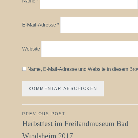
Name
*
E-Mail-Adresse
*
Website
Name, E-Mail-Adresse und Website in diesem Bro
Beitragsnavigation
PREVIOUS POST
Herbstfest im Freilandmuseum Bad
Windsheim 2017