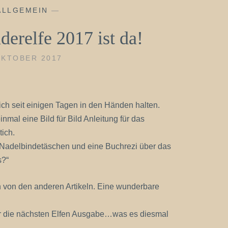
ALLGEMEIN
—
erelfe 2017 ist da!
OKTOBER 2017
ich seit einigen Tagen in den Händen halten.
inmal eine Bild für Bild Anleitung für das
tich.
n Nadelbindetäschen und eine Buchrezi über das
s?“
h von den anderen Artikeln. Eine wunderbare
ür die nächsten Elfen Ausgabe…was es diesmal