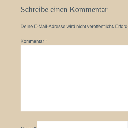
Schreibe einen Kommentar
Deine E-Mail-Adresse wird nicht veröffentlicht.
Erford
Kommentar
*