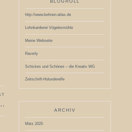
BLOGROLL
http://www.bohnen-atlas.de
Lohnkardierei Vögelesmühle
Meine Webseite
Raverly
Schickes und Schönes – die Kreativ WG
Zeitschrift-Holunderelfe
ST
n…
ARCHIV
März 2025