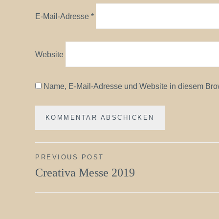
E-Mail-Adresse
*
Website
Name, E-Mail-Adresse und Website in diesem Bro
Beitragsnavigation
PREVIOUS POST
Creativa Messe 2019