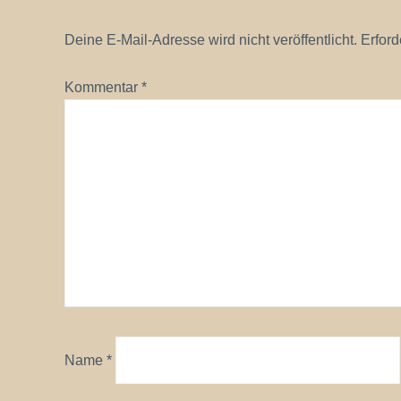
Deine E-Mail-Adresse wird nicht veröffentlicht.
Erford
Kommentar
*
Name
*