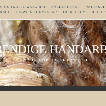
NG ROHWOLLE WASCHEN
BÜCHERREGAL
DATENSCH
FRAGE
HINWEIS KOMMENTAR
IMPRESSUM
MEINE 
BENDIGE HANDARB
ZWISCHEN TRADITION UND MODERNE