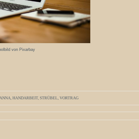
lbild von Pixarbay
ANNA
,
HANDARBEIT
,
STRÜBEL
,
VORTRAG