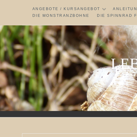
Skip
ANGEBOTE / KURSANGEBOT
ANLEITU
to
DIE MONSTRANZBOHNE
DIE SPINNRAD 
content
LE