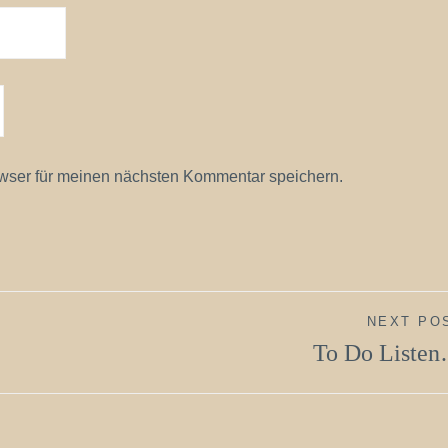
wser für meinen nächsten Kommentar speichern.
NEXT PO
To Do Liste