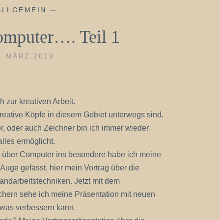
ALLGEMEIN
—
mputer…. Teil 1
. MÄRZ 2019
 zur kreativen Arbeit.
eative Köpfe in diesem Gebiet unterwegs sind,
r, oder auch Zeichner bin ich immer wieder
lles ermöglicht.
sen über Computer ins besondere habe ich meine
Auge gefasst, hier mein Vortrag über die
ndarbeitstechniken. Jetzt mit dem
hern sehe ich meine Präsentation mit neuen
twas verbessern kann.