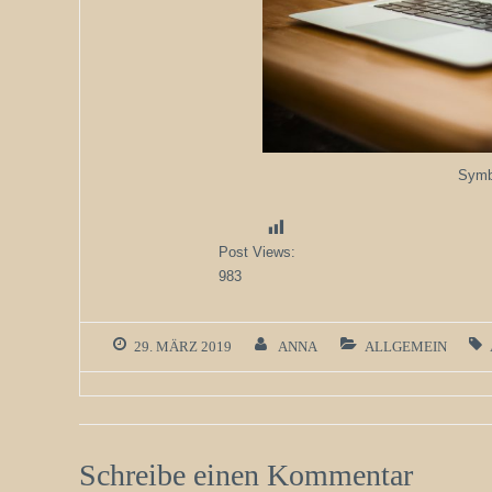
Symbo
Post Views:
983
29. MÄRZ 2019
ANNA
ALLGEMEIN
Schreibe einen Kommentar