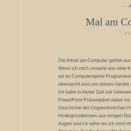
—
Mal am Co
29
Die Arbeit am Computer gehört auch
Wenn ich mich umsehe wie viele Kr
sei es Computerspiele Programiere
überrascht was uns dieses Geräht a
Ich habe in letzter Zeit viel Gele
PowerPoint Präsentation dabei ins 
Geschichte der Ungewöhnlichen Ha
Hintergrundwissen aus einigen Büc
Augen und ich sehe wo ich noch e