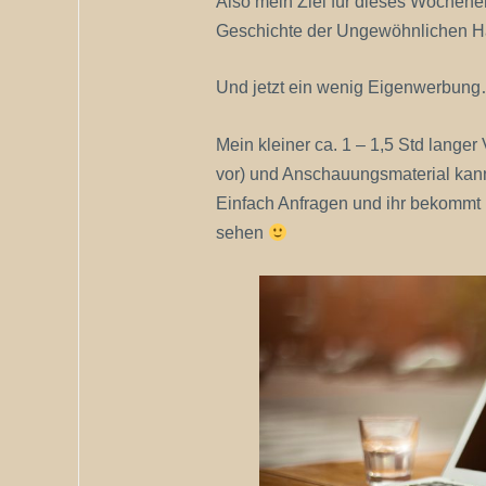
Also mein Ziel für dieses Wochene
Geschichte der Ungewöhnlichen Ha
Und jetzt ein wenig Eigenwerbu
Mein kleiner ca. 1 – 1,5 Std langer 
vor) und Anschauungsmaterial kan
Einfach Anfragen und ihr bekommt 
sehen