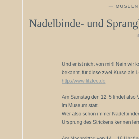
—
MUSEEN
Nadelbinde- und Spran
Und er ist nicht von mir!! Nein wir
bekannt, für diese zwei Kurse als L
http://www.filzfee.de
Am Samstag den 12. 5 findet also 
im Museum statt.
Wer also schon immer Nadelbinden
Ursprung des Strickens kennen lern
Am Nachmittag von 14 – 16 Uhr find