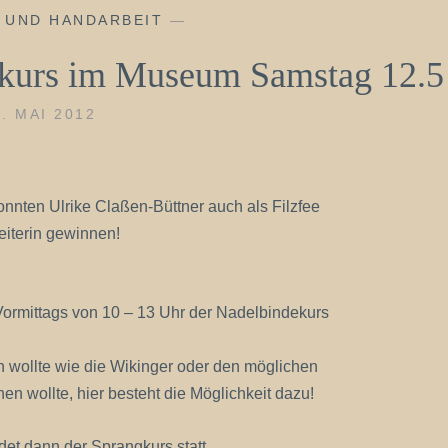
 UND HANDARBEIT
—
gkurs im Museum Samstag 12.5
8. MAI 2012
 konnten Ulrike Claßen-Büttner auch als Filzfee
eiterin gewinnen!
Vormittags von 10 – 13 Uhr der Nadelbindekurs
 wollte wie die Wikinger oder den möglichen
en wollte, hier besteht die Möglichkeit dazu!
et dann der Sprangkurs statt.