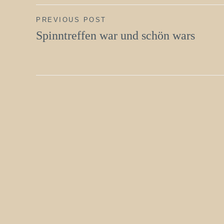
Beitragsnavigation
PREVIOUS POST
Spinntreffen war und schön wars