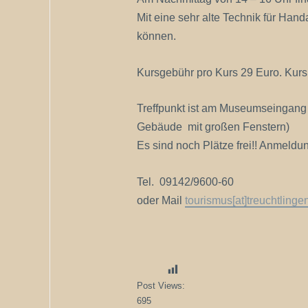
Mit eine sehr alte Technik für Hand
können.
Kursgebühr pro Kurs 29 Euro. Kursm
Treffpunkt ist am Museumseingan
Gebäude mit großen Fenstern)
Es sind noch Plätze frei!! Anmeldung
Tel. 09142/9600-60
oder Mail
tourismus[at]treuchtlinge
Post Views:
695