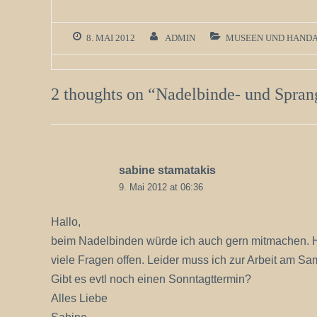
8. MAI 2012
ADMIN
MUSEEN UND HANDA
2 thoughts on “
Nadelbinde- und Spra
sabine stamatakis
9. Mai 2012 at 06:36
Hallo,
beim Nadelbinden würde ich auch gern mitmachen. Hab
viele Fragen offen. Leider muss ich zur Arbeit am Sa
Gibt es evtl noch einen Sonntagttermin?
Alles Liebe