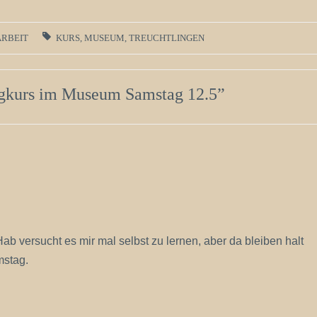
RBEIT
KURS
,
MUSEUM
,
TREUCHTLINGEN
ngkurs im Museum Samstag 12.5
”
 versucht es mir mal selbst zu lernen, aber da bleiben halt
mstag.