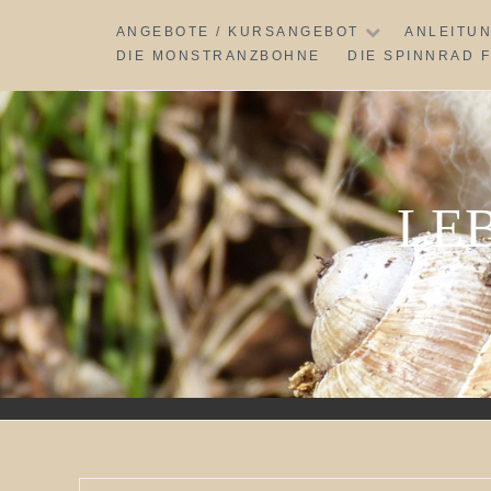
Skip
ANGEBOTE / KURSANGEBOT
ANLEITU
to
DIE MONSTRANZBOHNE
DIE SPINNRAD 
content
LE