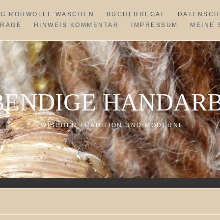
NG ROHWOLLE WASCHEN
BÜCHERREGAL
DATENSCH
FRAGE
HINWEIS KOMMENTAR
IMPRESSUM
MEINE 
BENDIGE HANDARB
ZWISCHEN TRADITION UND MODERNE