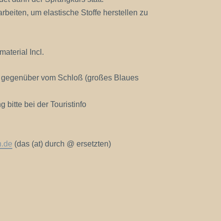
arbeiten, um elastische Stoffe herstellen zu
aterial Incl.
g gegenüber vom Schloß (großes Blaues
 bitte bei der Touristinfo
n.de
(das (at) durch @ ersetzten)