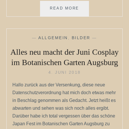
BUGA
READ MORE
2019
HEILBRONN
—
ALLGEMEIN
,
BILDER
—
Alles neu macht der Juni Cosplay
im Botanischen Garten Augsburg
4. JUNI 2018
Hallo zurück aus der Versenkung, diese neue
Datenschutzverordnung hat mich doch etwas mehr
in Beschlag genommen als Gedacht. Jetzt heißt es
abwarten und sehen was sich noch alles ergibt.
Darüber habe ich total vergessen über das schöne
Japan Fest im Botanischen Garten Augsburg zu