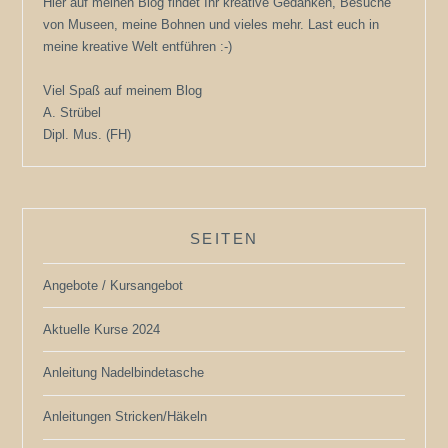
Hier auf meinen Blog findet Ihr kreative Gedanken, Besuche
von Museen, meine Bohnen und vieles mehr. Last euch in
meine kreative Welt entführen :-)
Viel Spaß auf meinem Blog
A. Strübel
Dipl. Mus. (FH)
SEITEN
Angebote / Kursangebot
Aktuelle Kurse 2024
Anleitung Nadelbindetasche
Anleitungen Stricken/Häkeln