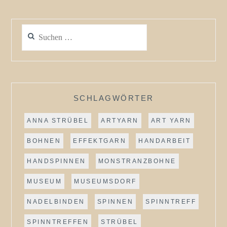
Suchen
nach:
SCHLAGWÖRTER
ANNA STRÜBEL
ARTYARN
ART YARN
BOHNEN
EFFEKTGARN
HANDARBEIT
HANDSPINNEN
MONSTRANZBOHNE
MUSEUM
MUSEUMSDORF
NADELBINDEN
SPINNEN
SPINNTREFF
SPINNTREFFEN
STRÜBEL