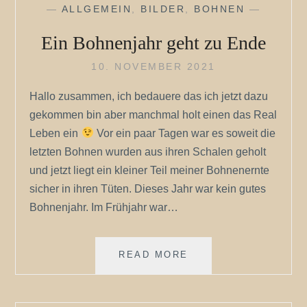
—
ALLGEMEIN
,
BILDER
,
BOHNEN
—
Ein Bohnenjahr geht zu Ende
10. NOVEMBER 2021
Hallo zusammen, ich bedauere das ich jetzt dazu
gekommen bin aber manchmal holt einen das Real
Leben ein
Vor ein paar Tagen war es soweit die
letzten Bohnen wurden aus ihren Schalen geholt
und jetzt liegt ein kleiner Teil meiner Bohnenernte
sicher in ihren Tüten. Dieses Jahr war kein gutes
Bohnenjahr. Im Frühjahr war…
EIN
READ MORE
BOHNENJAHR
GEHT
ZU