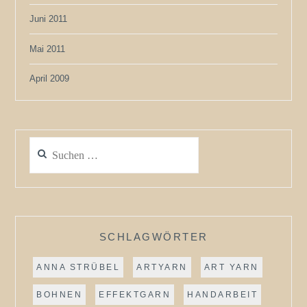
Juni 2011
Mai 2011
April 2009
Suchen
nach:
SCHLAGWÖRTER
ANNA STRÜBEL
ARTYARN
ART YARN
BOHNEN
EFFEKTGARN
HANDARBEIT