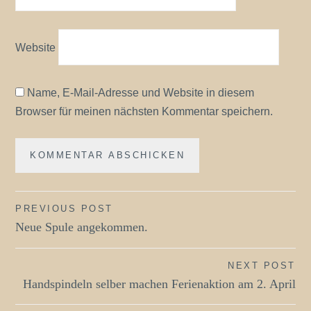
Website
Name, E-Mail-Adresse und Website in diesem
Browser für meinen nächsten Kommentar speichern.
Beitragsnavigation
PREVIOUS POST
Neue Spule angekommen.
NEXT POST
Handspindeln selber machen Ferienaktion am 2. April