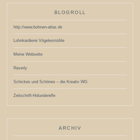
BLOGROLL
http://www.bohnen-atlas.de
Lohnkardierei Vögelesmühle
Meine Webseite
Raverly
Schickes und Schönes – die Kreativ WG
Zeitschrift-Holunderelfe
ARCHIV