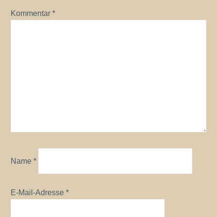
Kommentar
*
Name
*
E-Mail-Adresse
*