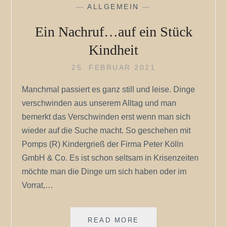
—
ALLGEMEIN
—
Ein Nachruf…auf ein Stück
Kindheit
25. FEBRUAR 2021
Manchmal passiert es ganz still und leise. Dinge
verschwinden aus unserem Alltag und man
bemerkt das Verschwinden erst wenn man sich
wieder auf die Suche macht. So geschehen mit
Pomps (R) Kindergrieß der Firma Peter Kölln
GmbH & Co. Es ist schon seltsam in Krisenzeiten
möchte man die Dinge um sich haben oder im
Vorrat,…
EIN
READ MORE