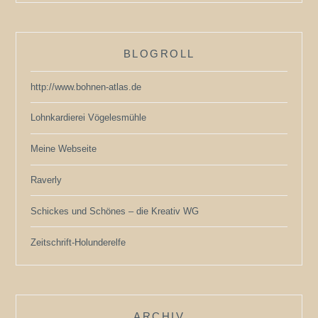
BLOGROLL
http://www.bohnen-atlas.de
Lohnkardierei Vögelesmühle
Meine Webseite
Raverly
Schickes und Schönes – die Kreativ WG
Zeitschrift-Holunderelfe
ARCHIV