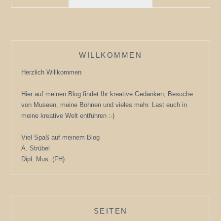
NACHRUF…
AUF
EIN
STÜCK
KINDHEIT
WILLKOMMEN
Herzlich Willkommen
Hier auf meinen Blog findet Ihr kreative Gedanken, Besuche
von Museen, meine Bohnen und vieles mehr. Last euch in
meine kreative Welt entführen :-)
Viel Spaß auf meinem Blog
A. Strübel
Dipl. Mus. (FH)
SEITEN