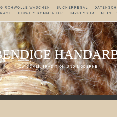
NG ROHWOLLE WASCHEN
BÜCHERREGAL
DATENSCH
FRAGE
HINWEIS KOMMENTAR
IMPRESSUM
MEINE 
BENDIGE HANDARB
ZWISCHEN TRADITION UND MODERNE