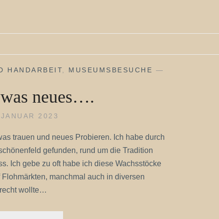
D HANDARBEIT
,
MUSEUMSBESUCHE
—
 was neues….
 JANUAR 2023
as trauen und neues Probieren. Ich habe durch
chönenfeld gefunden, rund um die Tradition
s. Ich gebe zu oft habe ich diese Wachsstöcke
Flohmärkten, manchmal auch in diversen
 recht wollte…