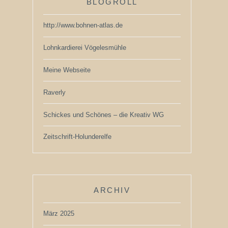
BLOGROLL
http://www.bohnen-atlas.de
Lohnkardierei Vögelesmühle
Meine Webseite
Raverly
Schickes und Schönes – die Kreativ WG
Zeitschrift-Holunderelfe
ARCHIV
März 2025