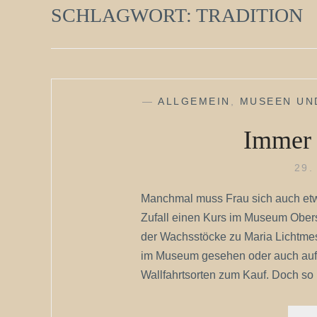
SCHLAGWORT:
TRADITION
—
ALLGEMEIN
,
MUSEEN UN
Immer
29.
Manchmal muss Frau sich auch etw
Zufall einen Kurs im Museum Obers
der Wachsstöcke zu Maria Lichtmes
im Museum gesehen oder auch auf 
Wallfahrtsorten zum Kauf. Doch so