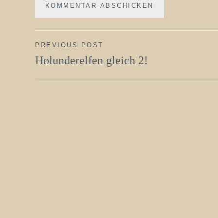
Beitragsnavigation
PREVIOUS POST
Holunderelfen gleich 2!