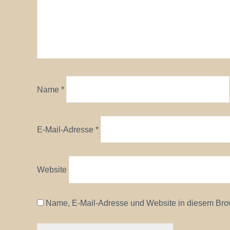
Name
*
E-Mail-Adresse
*
Website
Name, E-Mail-Adresse und Website in diesem Bro