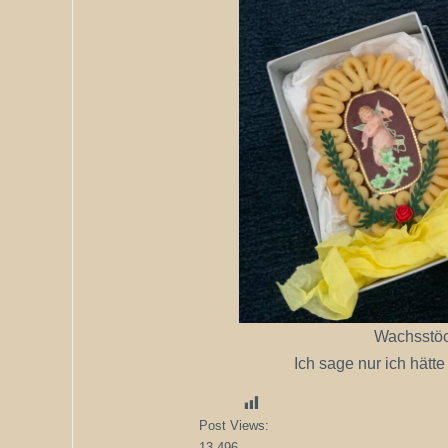
Wachsstöc
Ich sage nur ich hät
Post Views:
13.496