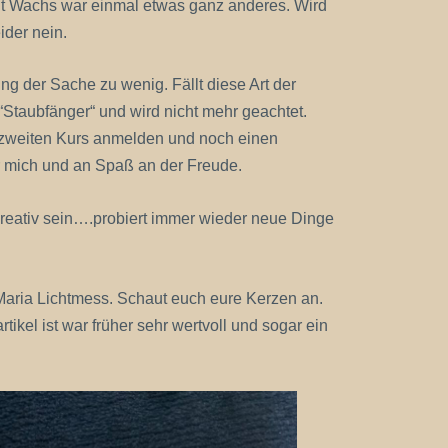
mit Wachs war einmal etwas ganz anderes. Wird
ider nein.
g der Sache zu wenig. Fällt diese Art der
“Staubfänger“ und wird nicht mehr geachtet.
 zweiten Kurs anmelden und noch einen
 mich und an Spaß an der Freude.
reativ sein….probiert immer wieder neue Dinge
 Maria Lichtmess. Schaut euch eure Kerzen an.
ikel ist war früher sehr wertvoll und sogar ein