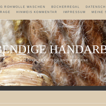
NG ROHWOLLE WASCHEN
BÜCHERREGAL
DATENSCH
FRAGE
HINWEIS KOMMENTAR
IMPRESSUM
MEINE 
BENDIGE HANDARB
ZWISCHEN TRADITION UND MODERNE