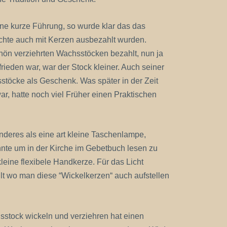
e kurze Führung, so wurde klar das das
chte auch mit Kerzen ausbezahlt wurden.
hön verziehrten Wachsstöcken bezahlt, nun ja
rieden war, war der Stock kleiner. Auch seiner
töcke als Geschenk. Was später in der Zeit
r, hatte noch viel Früher einen Praktischen
deres als eine art kleine Taschenlampe,
nte um in der Kirche im Gebetbuch lesen zu
leine flexibele Handkerze. Für das Licht
lt wo man diese “Wickelkerzen“ auch aufstellen
sstock wickeln und verziehren hat einen