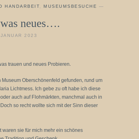
D HANDARBEIT
,
MUSEUMSBESUCHE
—
 was neues….
 JANUAR 2023
as trauen und neues Probieren.
 im Museum Oberschönenfeld gefunden, rund um
aria Lichtmess. Ich gebe zu oft habe ich diese
der auch auf Flohmärkten, manchmal auch in
Doch so recht wollte sich mit der Sinn dieser
t waren sie für mich mehr ein schönes
ne Tradition und Geschenk.