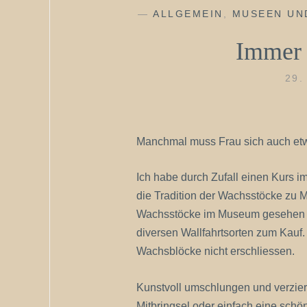
—
ALLGEMEIN
,
MUSEEN UN
Immer
29.
Manchmal muss Frau sich auch etw
Ich habe durch Zufall einen Kurs
die Tradition der Wachsstöcke zu M
Wachsstöcke im Museum gesehen o
diversen Wallfahrtsorten zum Kauf. 
Wachsblöcke nicht erschliessen.
Kunstvoll umschlungen und verzier
Mitbringsel oder einfach eine schö