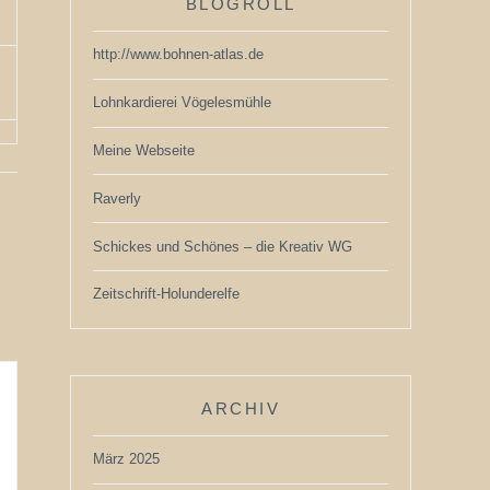
BLOGROLL
http://www.bohnen-atlas.de
Lohnkardierei Vögelesmühle
Meine Webseite
Raverly
Schickes und Schönes – die Kreativ WG
Zeitschrift-Holunderelfe
ARCHIV
März 2025