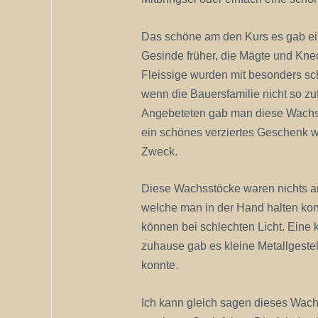
Das schöne am den Kurs es gab ein
Gesinde früher, die Mägte und Kne
Fleissige wurden mit besonders sc
wenn die Bauersfamilie nicht so zuf
Angebeteten gab man diese Wachss
ein schönes verziertes Geschenk wa
Zweck.
Diese Wachsstöcke waren nichts an
welche man in der Hand halten kon
können bei schlechten Licht. Eine k
zuhause gab es kleine Metallgestel
konnte.
Ich kann gleich sagen dieses Wach