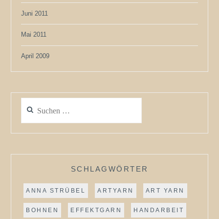
Juni 2011
Mai 2011
April 2009
Suchen
nach:
SCHLAGWÖRTER
ANNA STRÜBEL
ARTYARN
ART YARN
BOHNEN
EFFEKTGARN
HANDARBEIT