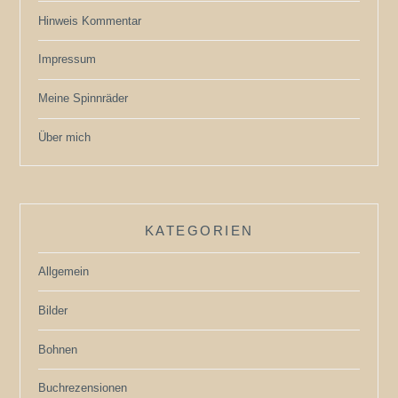
Hinweis Kommentar
Impressum
Meine Spinnräder
Über mich
KATEGORIEN
Allgemein
Bilder
Bohnen
Buchrezensionen