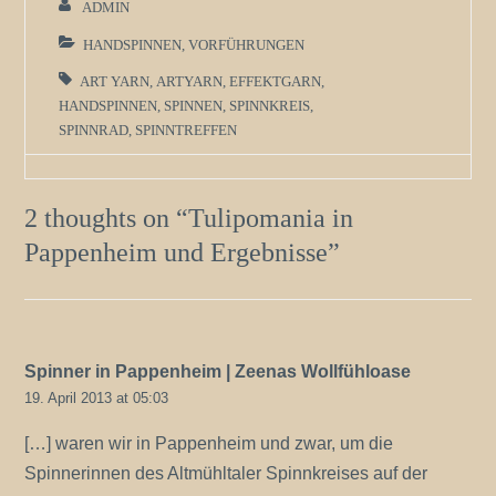
ADMIN
HANDSPINNEN
,
VORFÜHRUNGEN
ART YARN
,
ARTYARN
,
EFFEKTGARN
,
HANDSPINNEN
,
SPINNEN
,
SPINNKREIS
,
SPINNRAD
,
SPINNTREFFEN
2 thoughts on “
Tulipomania in
Pappenheim und Ergebnisse
”
Spinner in Pappenheim | Zeenas Wollfühloase
19. April 2013 at 05:03
[…] waren wir in Pappenheim und zwar, um die
Spinnerinnen des Altmühltaler Spinnkreises auf der