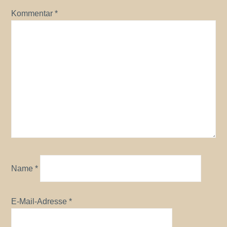
Kommentar
*
Name
*
E-Mail-Adresse
*