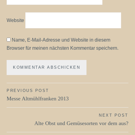
Website
Name, E-Mail-Adresse und Website in diesem
Browser für meinen nächsten Kommentar speichern.
Beitragsnavigation
PREVIOUS POST
Messe Altmühlfranken 2013
NEXT POST
Alte Obst und Gemüsesorten vor dem aus?