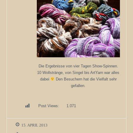
Die Ergebnisse von vier Tagen Show-Spinnen.
10 Wollstränge, von Singel bis ArtYarn war alles
dabei
Den Besuchern hat die Vielfalt sehr
gefallen.
Post Views:
1.071
15. APRIL 2013