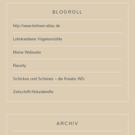
BLOGROLL
http://www.bohnen-atlas.de
Lohnkardierei Vögelesmühle
Meine Webseite
Raverly
Schickes und Schönes – die Kreativ WG
Zeitschrift-Holunderelfe
ARCHIV