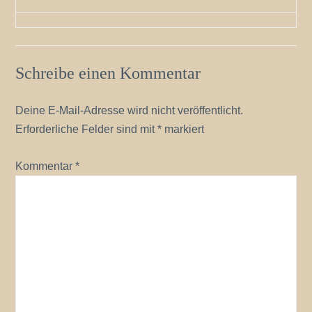
Schreibe einen Kommentar
Deine E-Mail-Adresse wird nicht veröffentlicht.
Erforderliche Felder sind mit
*
markiert
Kommentar
*