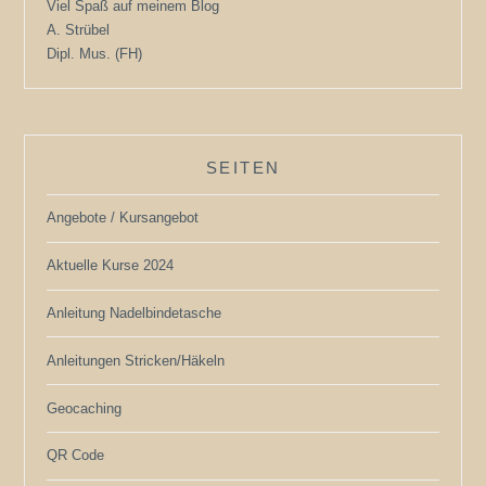
Viel Spaß auf meinem Blog
A. Strübel
Dipl. Mus. (FH)
SEITEN
Angebote / Kursangebot
Aktuelle Kurse 2024
Anleitung Nadelbindetasche
Anleitungen Stricken/Häkeln
Geocaching
QR Code