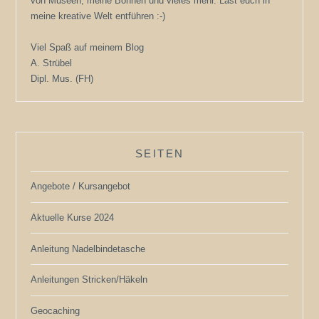
von Museen, meine Bohnen und vieles mehr. Last euch in
meine kreative Welt entführen :-)
Viel Spaß auf meinem Blog
A. Strübel
Dipl. Mus. (FH)
SEITEN
Angebote / Kursangebot
Aktuelle Kurse 2024
Anleitung Nadelbindetasche
Anleitungen Stricken/Häkeln
Geocaching