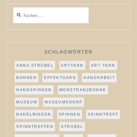
Suchen
nach:
SCHLAGWÖRTER
ANNA STRÜBEL
ARTYARN
ART YARN
BOHNEN
EFFEKTGARN
HANDARBEIT
HANDSPINNEN
MONSTRANZBOHNE
MUSEUM
MUSEUMSDORF
NADELBINDEN
SPINNEN
SPINNTREFF
SPINNTREFFEN
STRÜBEL