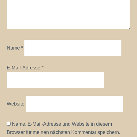
Name
*
E-Mail-Adresse
*
Website
Name, E-Mail-Adresse und Website in diesem
Browser für meinen nächsten Kommentar speichern.