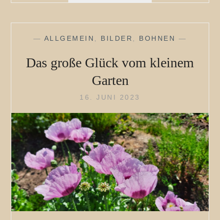
ODER
—
ALLGEMEIN
,
BILDER
,
BOHNEN
—
Das große Glück vom kleinem
Garten
16. JUNI 2023