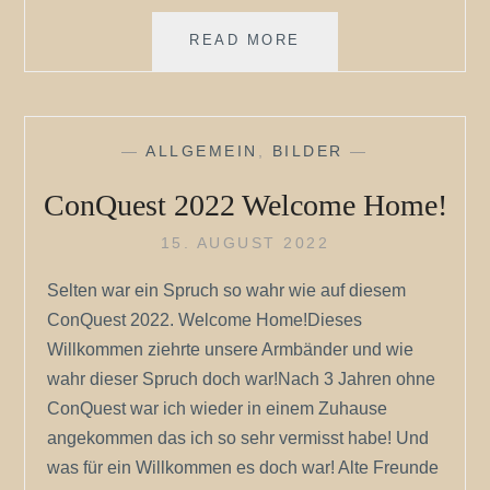
MEINE
READ MORE
RECHTSCHREIBUNG
ODER…
—
ALLGEMEIN
,
BILDER
—
ConQuest 2022 Welcome Home!
15. AUGUST 2022
Selten war ein Spruch so wahr wie auf diesem
ConQuest 2022. Welcome Home!Dieses
Willkommen ziehrte unsere Armbänder und wie
wahr dieser Spruch doch war!Nach 3 Jahren ohne
ConQuest war ich wieder in einem Zuhause
angekommen das ich so sehr vermisst habe! Und
was für ein Willkommen es doch war! Alte Freunde