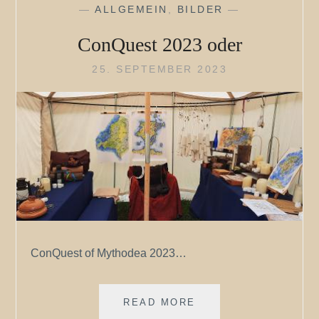
—
ALLGEMEIN
,
BILDER
—
ConQuest 2023 oder
25. SEPTEMBER 2023
ConQuest of Mythodea 2023…
CONQUEST
READ MORE
2023