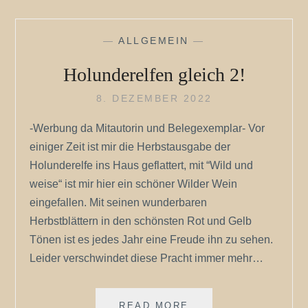
NEUES….
—
ALLGEMEIN
—
Holunderelfen gleich 2!
8. DEZEMBER 2022
-Werbung da Mitautorin und Belegexemplar- Vor
einiger Zeit ist mir die Herbstausgabe der
Holunderelfe ins Haus geflattert, mit “Wild und
weise“ ist mir hier ein schöner Wilder Wein
eingefallen. Mit seinen wunderbaren
Herbstblättern in den schönsten Rot und Gelb
Tönen ist es jedes Jahr eine Freude ihn zu sehen.
Leider verschwindet diese Pracht immer mehr…
HOLUNDERELFEN
READ MORE