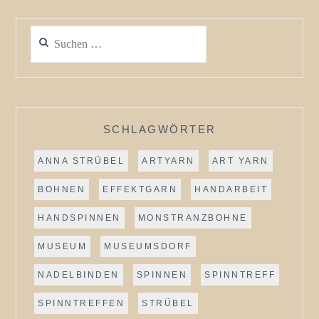
Suchen
nach:
SCHLAGWÖRTER
ANNA STRÜBEL
ARTYARN
ART YARN
BOHNEN
EFFEKTGARN
HANDARBEIT
HANDSPINNEN
MONSTRANZBOHNE
MUSEUM
MUSEUMSDORF
NADELBINDEN
SPINNEN
SPINNTREFF
SPINNTREFFEN
STRÜBEL