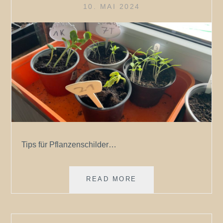
10. MAI 2024
Tips für Pflanzenschilder…
EIN
READ MORE
TIP
FÜR
DEN
GARTEN