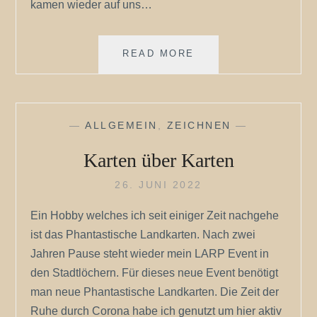
kamen wieder auf uns…
CONQUEST
READ MORE
2022
WELCOME
HOME!
—
ALLGEMEIN
,
ZEICHNEN
—
Karten über Karten
26. JUNI 2022
Ein Hobby welches ich seit einiger Zeit nachgehe
ist das Phantastische Landkarten. Nach zwei
Jahren Pause steht wieder mein LARP Event in
den Stadtlöchern. Für dieses neue Event benötigt
man neue Phantastische Landkarten. Die Zeit der
Ruhe durch Corona habe ich genutzt um hier aktiv