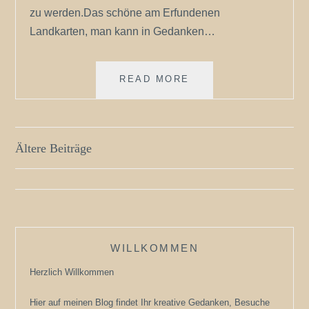
zu werden.Das schöne am Erfundenen
Landkarten, man kann in Gedanken…
KARTEN
READ MORE
ÜBER
KARTEN
Beitragsnavigation
Ältere Beiträge
WILLKOMMEN
Herzlich Willkommen
Hier auf meinen Blog findet Ihr kreative Gedanken, Besuche