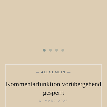
—
ALLGEMEIN
—
Kommentarfunktion vorübergehend
gesperrt
6. MÄRZ 2025