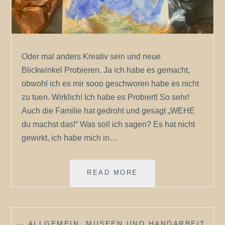
Oder mal anders Kreativ sein und neue
Blickwinkel Probieren. Ja ich habe es gemacht,
obwohl ich es mir sooo geschworen habe es nicht
zu tuen. Wirklich! Ich habe es Probiert! So sehr!
Auch die Familie hat gedroht und gesagt „WEHE
du machst das!“ Was soll ich sagen? Es hat nicht
gewirkt, ich habe mich in…
MAL
READ MORE
ANDERE
WEGE
GEHEN…..
—
ALLGEMEIN
,
MUSEEN UND HANDARBEIT
,