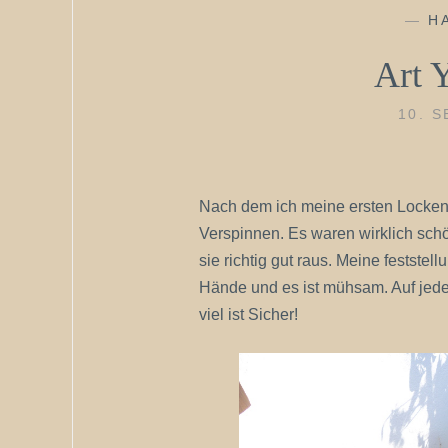
—
H
Art Y
10. 
Nach dem ich meine ersten Locken
Verspinnen. Es waren wirklich sc
sie richtig gut raus. Meine festste
Hände und es ist mühsam. Auf jede
viel ist Sicher!