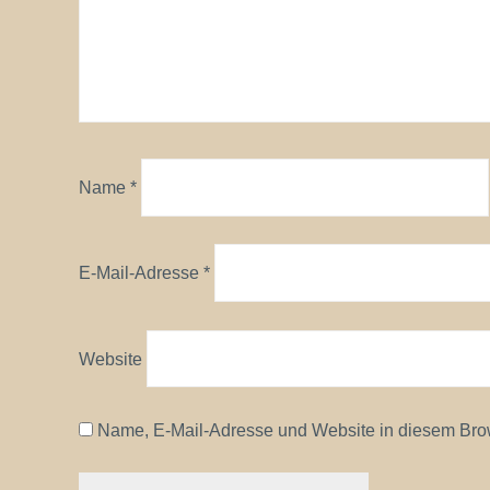
Name
*
E-Mail-Adresse
*
Website
Name, E-Mail-Adresse und Website in diesem Bro