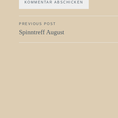
Beitragsnavigation
PREVIOUS POST
Spinntreff August