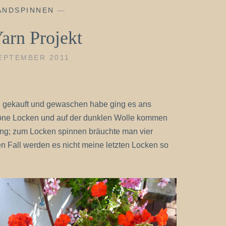
ANDSPINNEN
—
arn Projekt
SEPTEMBER 2011
 gekauft und gewaschen habe ging es ans
höne Locken und auf der dunklen Wolle kommen
llung; zum Locken spinnen bräuchte man vier
n Fall werden es nicht meine letzten Locken so