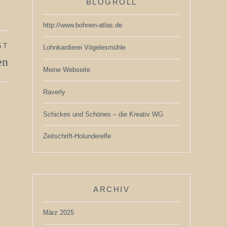
BLOGROLL
http://www.bohnen-atlas.de
ST
Lohnkardierei Vögelesmühle
en
Meine Webseite
Raverly
Schickes und Schönes – die Kreativ WG
Zeitschrift-Holunderelfe
ARCHIV
März 2025