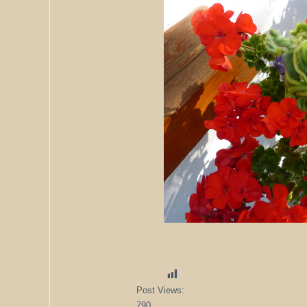
Post Views:
790