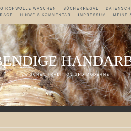
NG ROHWOLLE WASCHEN
BÜCHERREGAL
DATENSCH
FRAGE
HINWEIS KOMMENTAR
IMPRESSUM
MEINE 
BENDIGE HANDARB
ZWISCHEN TRADITION UND MODERNE