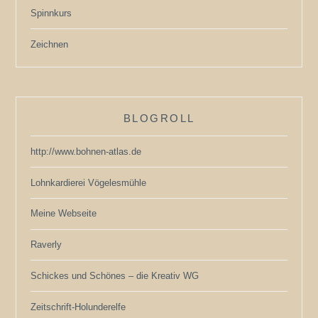
Spinnkurs
Zeichnen
BLOGROLL
http://www.bohnen-atlas.de
Lohnkardierei Vögelesmühle
Meine Webseite
Raverly
Schickes und Schönes – die Kreativ WG
Zeitschrift-Holunderelfe