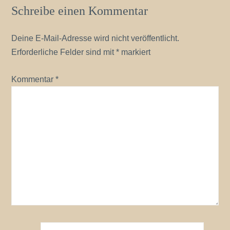
Schreibe einen Kommentar
Deine E-Mail-Adresse wird nicht veröffentlicht.
Erforderliche Felder sind mit
*
markiert
Kommentar
*